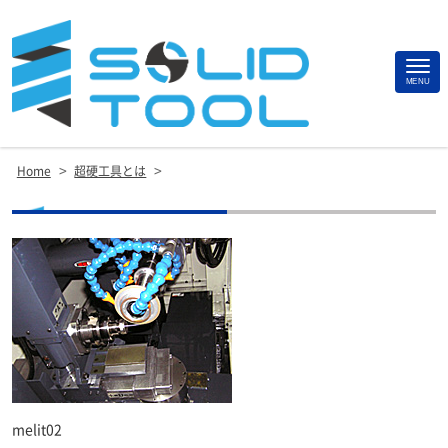
Site
MENU
Footer
>
>
Home
超硬工具とは
melit02