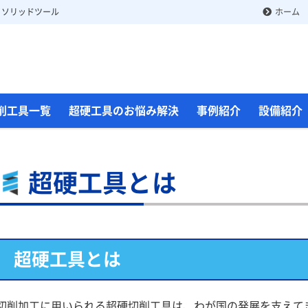
 ソリッドツール
ホーム
削工具一覧
超硬工具のお悩み解決
事例紹介
設備紹介
超硬工具とは
超硬工具とは
切削加工に用いられる超硬切削工具は、わが国の発展を支えて