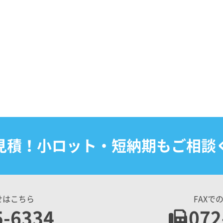
見積！小ロット・短納期もご相談
せはこちら
FAXで
5-6334
072