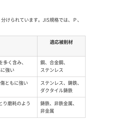
分けられています。JIS規格では、Ｐ、
適応被削材
どを多く含み、
鋼、合金鋼、
傷に強い
ステンレス
損傷ともに強い
ステンレス、鋳鉄、
ダクタイル鋳鉄
とり磨耗のよう
鋳鉄、非鉄金属、
非金属