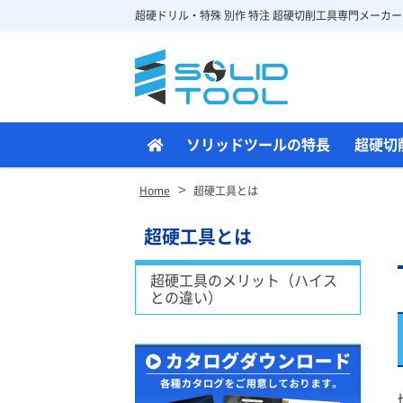
超硬ドリル・特殊 別作 特注 超硬切削工具専門メーカー
Site
Footer
ソリッドツールの特長
超硬切
>
Home
超硬工具とは
超硬工具とは
超硬工具のメリット（ハイス
との違い）