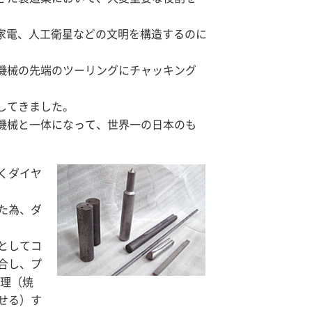
、家電、人工衛星などの文明を構造するのに
機械の先端のツーリングにチャッキング
してきました。
機械と一体になって、世界一の日本のも
くダイヤ
た為、ダ
としてコ
合し、プ
処理（焼
せる）す