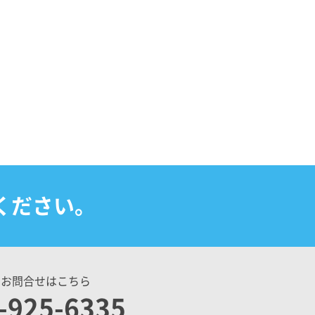
ください。
のお問合せはこちら
-925-6335