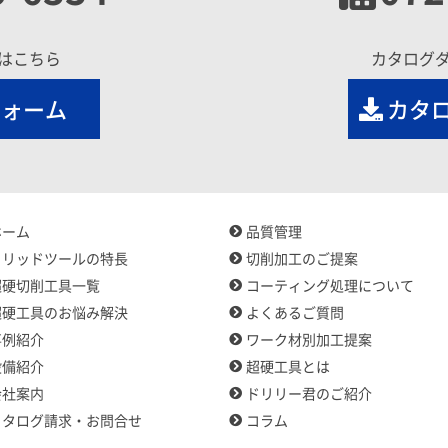
はこちら
カタログ
フォーム
カタ
ホーム
品質管理
ソリッドツールの特長
切削加工のご提案
超硬切削工具一覧
コーティング処理について
超硬工具のお悩み解決
よくあるご質問
事例紹介
ワーク材別加工提案
設備紹介
超硬工具とは
会社案内
ドリリー君のご紹介
カタログ請求・お問合せ
コラム