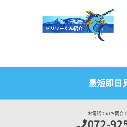
最短即日
お電話でのお問合
072-92