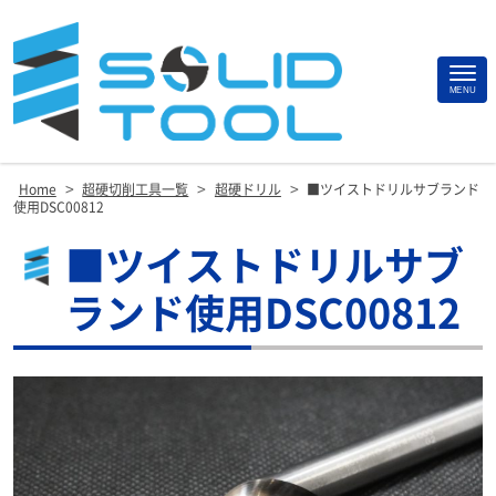
Site
MENU
Footer
>
>
>
Home
超硬切削工具一覧
超硬ドリル
■ツイストドリルサブランド
使用DSC00812
■ツイストドリルサブ
ランド使用DSC00812