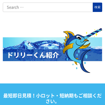
最短即日見積！小ロット・短納期もご相談くだ
さい。