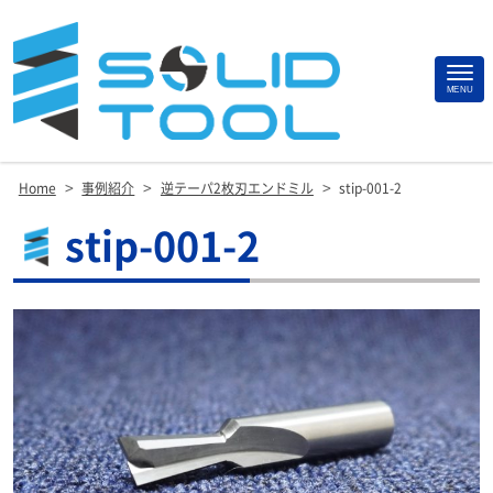
Site
MENU
Footer
>
>
>
Home
事例紹介
逆テーパ2枚刃エンドミル
stip-001-2
stip-001-2