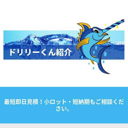
最短即日見積！小ロット・短納期もご相談くだ
さい。