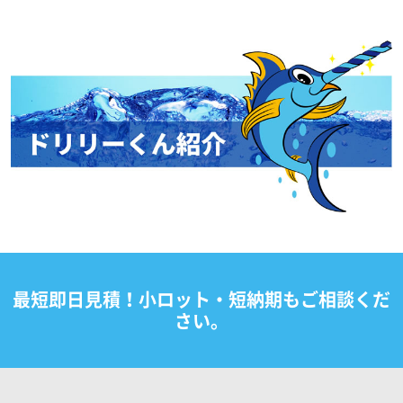
最短即日見積！小ロット・短納期もご相談くだ
さい。