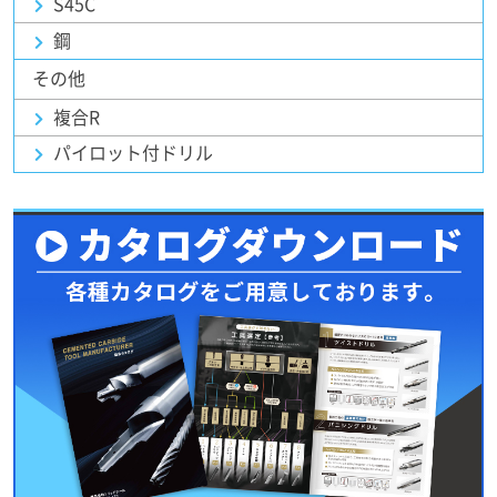
S45C
鋼
その他
複合R
パイロット付ドリル