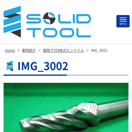
Site
MENU
Footer
>
>
>
Home
事例紹介
面取り付4枚刃エンドミル
IMG_3002
IMG_3002