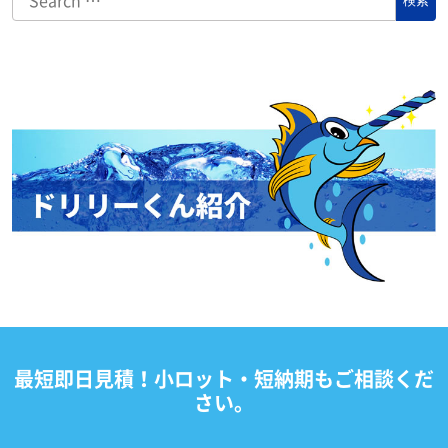
最短即日見積！小ロット・短納期もご相談くだ
さい。