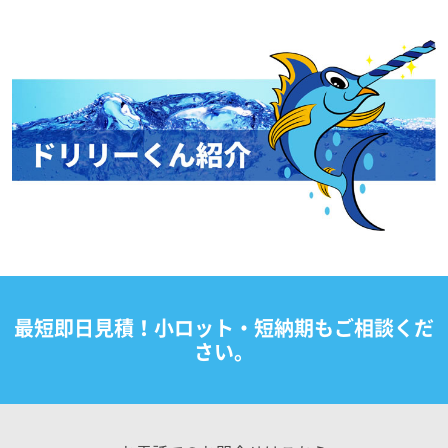
最短即日見積！小ロット・短納期もご相談くだ
さい。