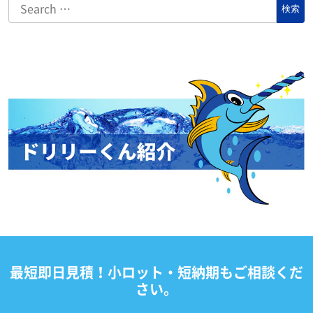
最短即日見積！小ロット・短納期もご相談くだ
さい。