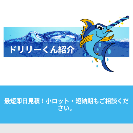
最短即日見積！小ロット・短納期もご相談くだ
さい。