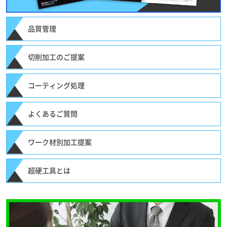
品質管理
切削加工のご提案
コーティング処理
よくあるご質問
ワーク材別加工提案
超硬工具とは