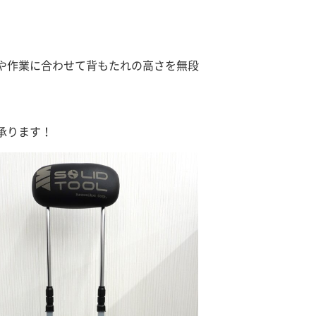
や作業に合わせて背もたれの高さを無段
承ります！