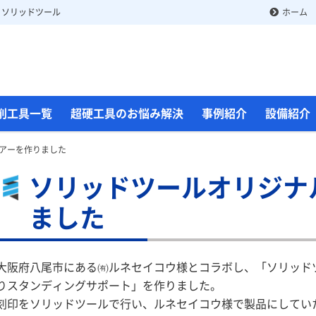
 ソリッドツール
ホーム
削工具一覧
超硬工具のお悩み解決
事例紹介
設備紹介
アーを作りました
ソリッドツールオリジナ
ました
大阪府八尾市にある㈲ルネセイコウ様とコラボし、「ソリッド
りスタンディングサポート」を作りました。
刻印をソリッドツールで行い、ルネセイコウ様で製品にしてい