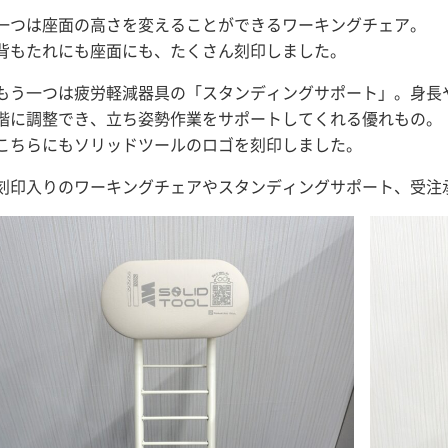
一つは座面の高さを変えることができるワーキングチェア。
背もたれにも座面にも、たくさん刻印しました。
もう一つは疲労軽減器具の「スタンディングサポート」。身長
階に調整でき、立ち姿勢作業をサポートしてくれる優れもの。
こちらにもソリッドツールのロゴを刻印しました。​​​
刻印入りのワーキングチェアやスタンディングサポート、受注