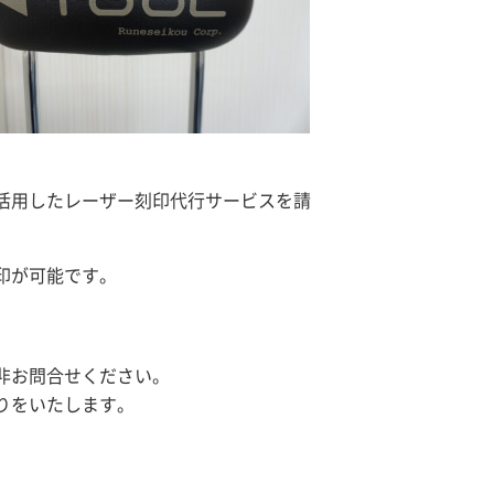
活用したレーザー刻印代行サービスを請
印が可能です。
非お問合せください。
りをいたします。