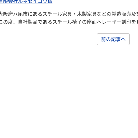
有限会社ルネセイコウ様
大阪府八尾市にあるスチール家具・木製家具などの製造販売及
この度、自社製品であるスチール椅子の座面へレーザー刻印を
前の記事へ