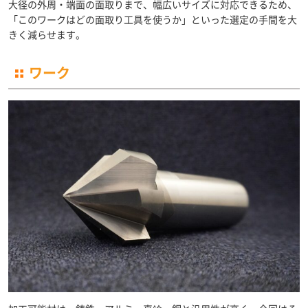
大径の外周・端面の面取りまで、幅広いサイズに対応できるため、
「このワークはどの面取り工具を使うか」といった選定の手間を大
きく減らせます。
ワーク