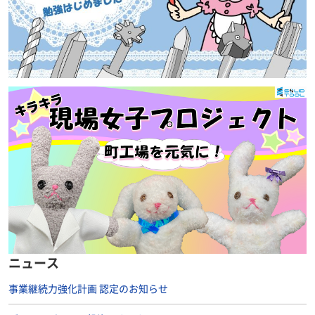
ニュース
事業継続力強化計画 認定のお知らせ