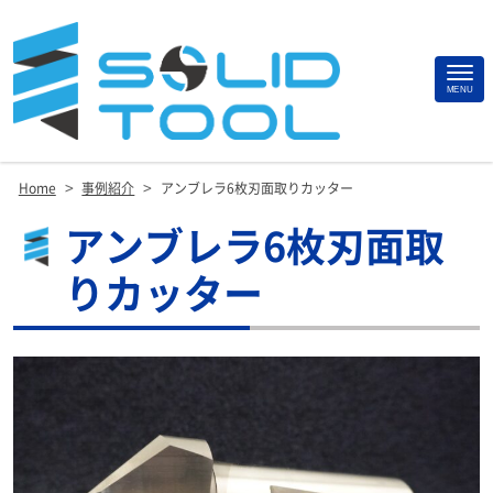
Site
MENU
Footer
>
>
Home
事例紹介
アンブレラ6枚刃面取りカッター
アンブレラ6枚刃面取
りカッター