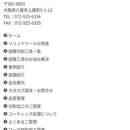
〒581-0851
大阪府八尾市上尾町5-1-12
TEL：
072-925-6334
FAX：
072-925-6335
ホーム
ソリッドツールの特長
超硬切削工具一覧
超硬工具のお悩み解決
事例紹介
設備紹介
会社案内
カタログ請求・お問合せ
品質管理
切削加工のご提案
コーティング処理について
よくあるご質問
ワーク材別加工提案