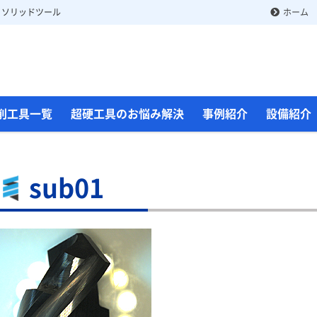
 ソリッドツール
ホーム
削工具一覧
超硬工具のお悩み解決
事例紹介
設備紹介
sub01