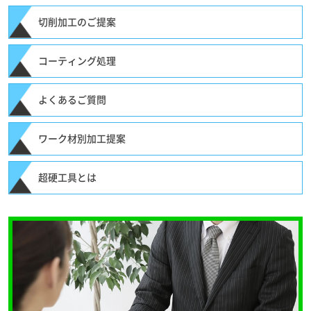
切削加工のご提案
コーティング処理
よくあるご質問
ワーク材別加工提案
超硬工具とは