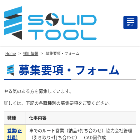
Site
MENU
Footer
>
>
Home
採用情報
募集要項・フォーム
募集要項・フォーム
やる気のある方を募集しています。
詳しくは、下記の各職種別の募集要項をご覧ください。
職種
仕事内容
営業(正
車でのルート営業（納品+打ち合わせ）協力会社管理
社員)
（引き取り+打ち合わせ） CAD図作成