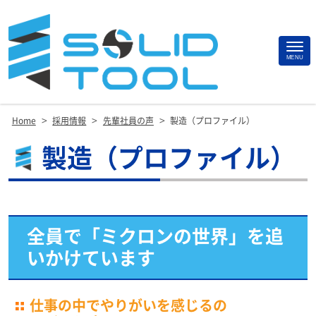
Site
MENU
Footer
>
>
>
Home
採用情報
先輩社員の声
製造（プロファイル）
製造（プロファイル）
全員で「ミクロンの世界」を追
いかけています
仕事の中でやりがいを感じるの